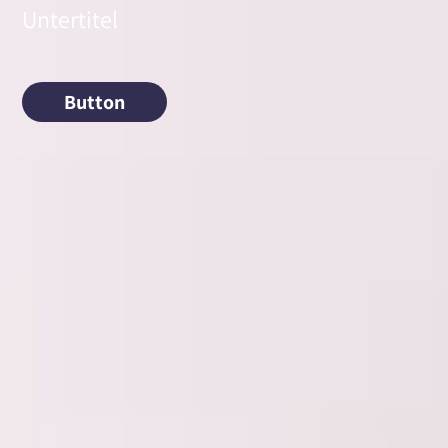
Untertitel
Button