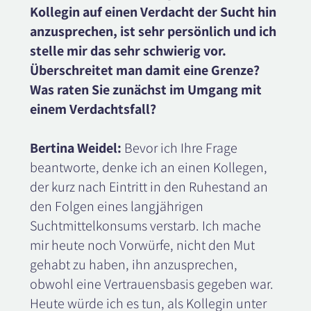
Kollegin auf einen Verdacht der Sucht hin
anzusprechen, ist sehr persönlich und ich
stelle mir das sehr schwierig vor.
Überschreitet man damit eine Grenze?
Was raten Sie zunächst im Umgang mit
einem Verdachtsfall?
Bertina Weidel:
Bevor ich Ihre Frage
beantworte, denke ich an einen Kollegen,
der kurz nach Eintritt in den Ruhestand an
den Folgen eines langjährigen
Suchtmittelkonsums verstarb. Ich mache
mir heute noch Vorwürfe, nicht den Mut
gehabt zu haben, ihn anzusprechen,
obwohl eine Vertrauensbasis gegeben war.
Heute würde ich es tun, als Kollegin unter