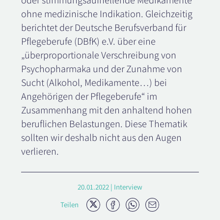
oder stimmungsaufhellende Medikamente
ohne medizinische Indikation. Gleichzeitig
berichtet der Deutsche Berufsverband für
Pflegeberufe (DBfK) e.V. über eine
„überproportionale Verschreibung von
Psychopharmaka und der Zunahme von
Sucht (Alkohol, Medikamente…) bei
Angehörigen der Pflegeberufe“ im
Zusammenhang mit den anhaltend hohen
beruflichen Belastungen. Diese Thematik
sollten wir deshalb nicht aus den Augen
verlieren.
20.01.2022 | Interview
Twitter
Facebook
Whatsapp
E-
Teilen
Mail