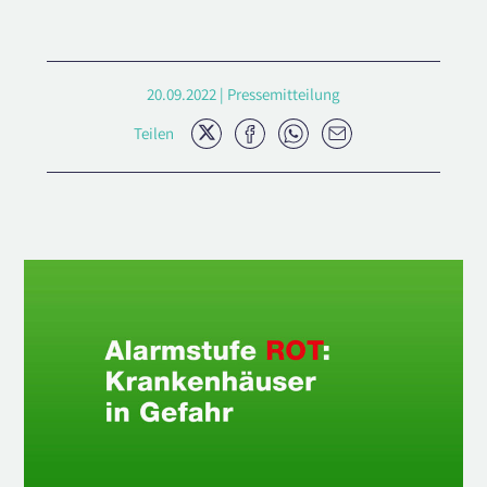
20.09.2022 | Pressemitteilung
Twitter
Facebook
Whatsapp
E-
Teilen
Mail