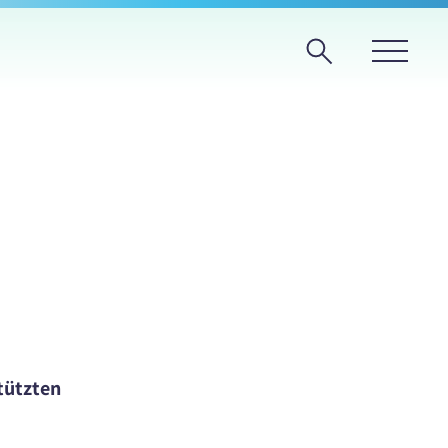
tützten