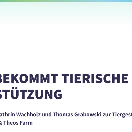
BEKOMMT TIERISCHE
STÜTZUNG
Kathrin Wachholz und Thomas Grabowski zur Tierges
 & Theos Farm