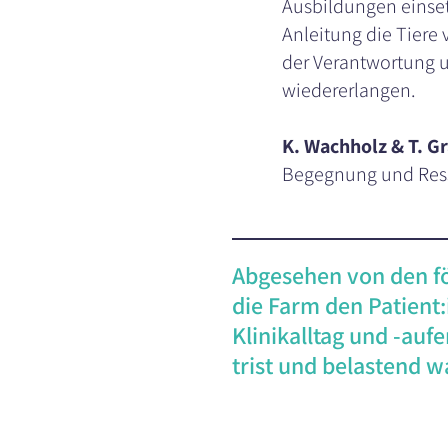
Ausbildungen einset
Anleitung die Tiere
der Verantwortung u
wiedererlangen.
K. Wachholz & T. G
Begegnung und Ress
Abgesehen von den f
die Farm den Patient:
Klinikalltag und -auf
trist und belastend