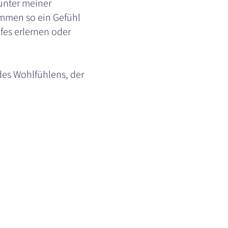
unter meiner
ommen so ein Gefühl
fes erlernen oder
des Wohlfühlens, der