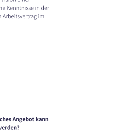
ne Kenntnisse in der
 Arbeitsvertrag im
lches Angebot kann
 werden?