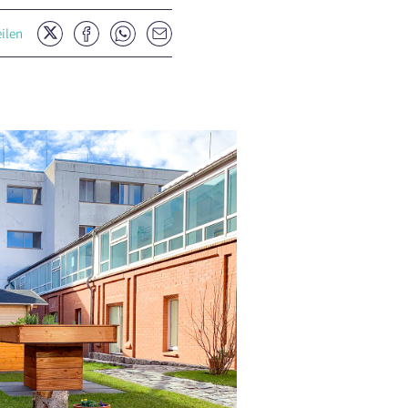
Twitter
Facebook
Whatsapp
E-
eilen
Mail