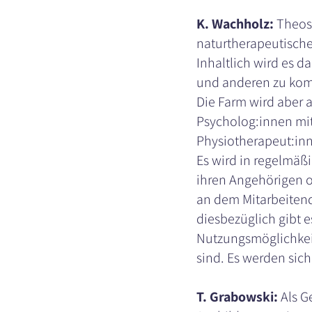
K. Wachholz:
Theos 
naturtherapeutisch
Inhaltlich wird es d
und anderen zu ko
Die Farm wird aber a
Psycholog:innen mit
Physiotherapeut:inn
Es wird in regelmäß
ihren Angehörigen o
an dem Mitarbeiten
diesbezüglich gibt 
Nutzungsmöglichkeit
sind. Es werden sic
T. Grabowski:
Als G