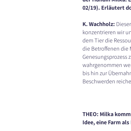
02/19). Erläutert d
K. Wachholz:
Dieser
konzentrieren wir un
dem Tier die Ressou
die Betroffenen die
Genesungsprozess z
wahrgenommen werden
bis hin zur Überna
Beschwerden reiche
THEO: Milka kommt 
Idee, eine Farm als