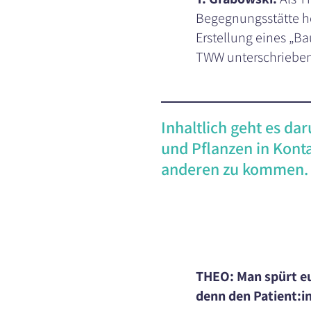
Begegnungsstätte hö
Erstellung eines „B
TWW unterschrieben
Inhaltlich geht es da
und Pflanzen in Konta
anderen zu kommen.
THEO: Man spürt e
denn den Patient:i