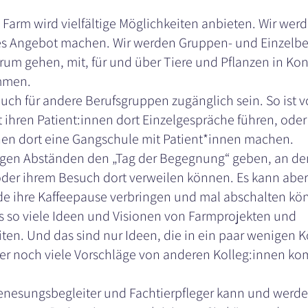
Farm wird vielfältige Möglichkeiten anbieten. Wir werd
es Angebot machen. Wir werden Gruppen- und Einzelbe
arum gehen, mit, für und über Tiere und Pflanzen in Kont
mmen.
uch für andere Berufsgruppen zugänglich sein. So ist vo
 ihren Patient:innen dort Einzelgespräche führen, oder
en dort eine Gangschule mit Patient*innen machen.
igen Abständen den „Tag der Begegnung“ geben, an de
der ihrem Besuch dort verweilen können. Es kann aber 
de ihre Kaffeepause verbringen und mal abschalten kö
es so viele Ideen und Visionen von Farmprojekten und
en. Und das sind nur Ideen, die in ein paar wenigen 
her noch viele Vorschläge von anderen Kolleg:innen k
enesungsbegleiter und Fachtierpfleger kann und werde