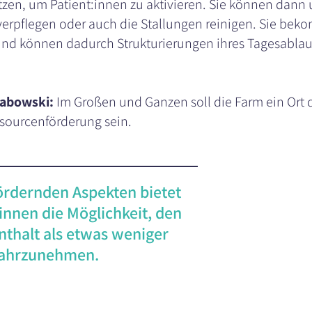
zen, um Patient:innen zu aktivieren. Sie können dann 
 verpflegen oder auch die Stallungen reinigen. Sie bek
nd können dadurch Strukturierungen ihres Tagesablau
rabowski:
Im Großen und Ganzen soll die Farm ein Ort 
ourcenförderung sein.
ördernden Aspekten bietet
innen die Möglichkeit, den
enthalt als etwas weniger
 wahrzunehmen.