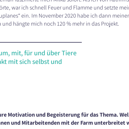
rte, war ich schnell Feuer und Flamme und setzte mei
auplanes“ ein. Im November 2020 habe ich dann meinen
 und hängte mich noch 120 % mehr in das Projekt.
rum, mit, für und über Tiere
kt mit sich selbst und
ure Motivation und Begeisterung für das Thema. We
nnen und Mitarbeitenden mit der Farm unterbreitet