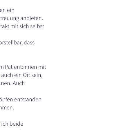
en ein
treuung anbieten.
akt mit sich selbst
rstellbar, dass
m Patient:innen mit
auch ein Ort sein,
nnen. Auch
Köpfen entstanden
ommen.
 ich beide