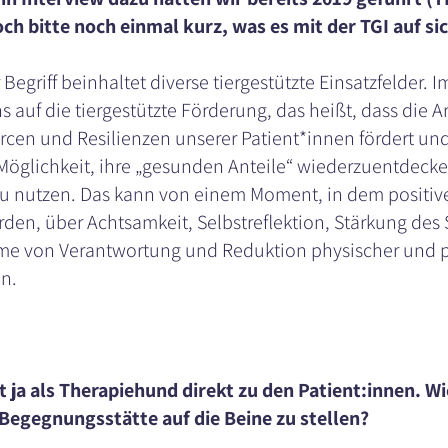
och bitte noch einmal kurz, was es mit der TGI auf sic
 Begriff beinhaltet diverse tiergestützte Einsatzfelder.
s auf die tiergestützte Förderung, das heißt, dass die A
rcen und Resilienzen unserer Patient*innen fördert und
 Möglichkeit, ihre „gesunden Anteile“ wiederzuentdeck
u nutzen. Das kann von einem Moment, in dem positi
, über Achtsamkeit, Selbstreflektion, Stärkung des S
hme von Verantwortung und Reduktion physischer und 
n.
ja als Therapiehund direkt zu den Patient:innen. Wi
 Begegnungsstätte auf die Beine zu stellen?