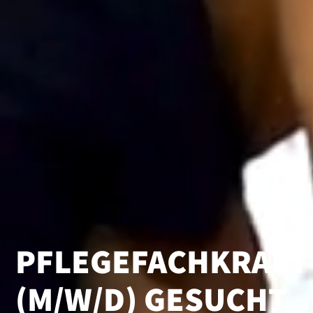
PFLEGEFACHKRAFT
(M/W/D) GESUCHT