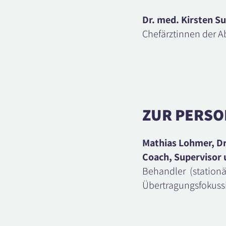
Dr. med. Kirsten S
Chefärztinnen der A
ZUR PERSO
Mathias Lohmer, Dr.
Coach, Supervisor 
Behandler (stationär
Übertragungsfokussi