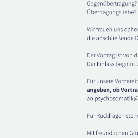
Gegenübertragung? W
Übertragungsliebe?
Wir freuen uns dahe
die anschließende D
Der Vortrag ist von d
Der Einlass beginnt
Für unsere Vorberei
angeben, ob Vortra
an
psychosomatik@
Für Rückfragen steh
Mit freundlichen Gr