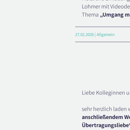
Lohmer mit Videode
Thema
„Umgang mi
27.02.2026 | Allgemein
Liebe Kolleginnen u
sehr herzlich laden 
anschließendem Wo
Übertragungslieb