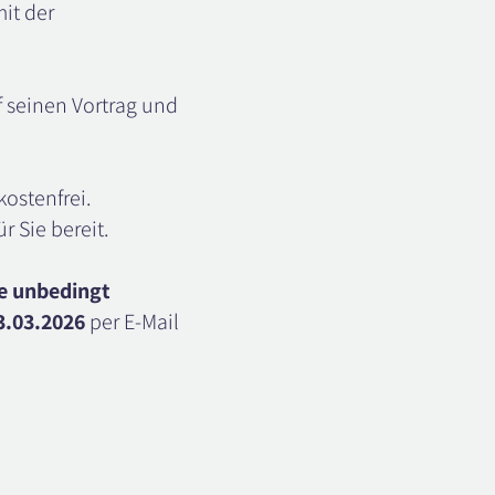
it der
f seinen Vortrag und
kostenfrei.
r Sie bereit.
te unbedingt
3.03.2026
per E-Mail