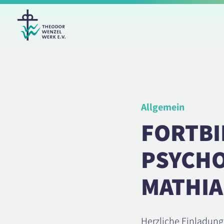
Allgemein
FORTBI
PSYCHO
MATHIA
Herzliche Einladung