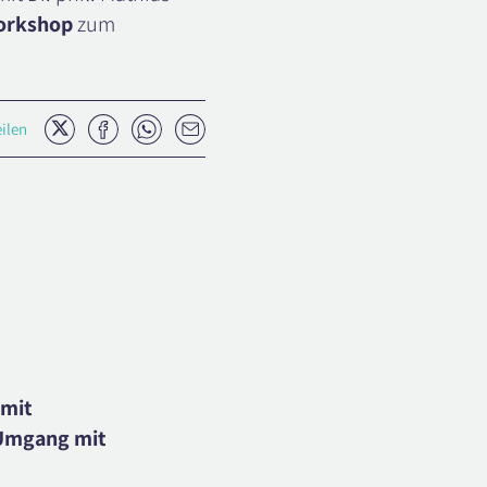
orkshop
zum
Twitter
Facebook
Whatsapp
E-
eilen
Mail
 mit
„Umgang mit