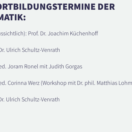
ORTBILDUNGSTERMINE DER
ATIK:
ssichtlich): Prof. Dr. Joachim Küchenhoff
Dr. Ulrich Schultz-Venrath
ed. Joram Ronel mit Judith Gorgas
ed. Corinna Werz (Workshop mit Dr. phil. Matthias Lohm
Dr. Ulrich Schultz-Venrath