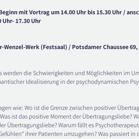
Beginn mit Vortrag um 14.00 Uhr bis 15.30 Uhr / ans
 Uhr- 17.30 Uhr
r-Wenzel-Werk (Festsaal) / Potsdamer Chaussee 69, 
s werden die Schwierigkeiten und Möglichkeiten im U
mantischer Idealisierung in der psychodynamischen Psy
agen wie: Wo ist die Grenze zwischen positiver Übertr
Was ist das positive Moment der Übertragungsliebe? W
er Übertragungsliebe? Warum fällt es Psychotherapeute
efühlen“ ihrer Patienten umzugehen? Was passiert in 