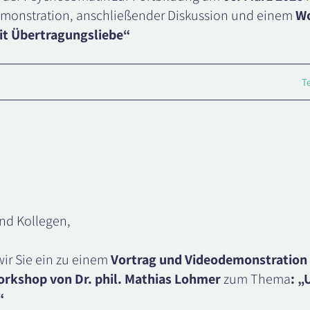
monstration, anschließender Diskussion und einem
W
t Übertragungsliebe“
T
nd Kollegen,
wir Sie ein zu einem
Vortrag und Videodemonstration
rkshop von Dr. phil. Mathias Lohmer
zum Thema
: 
e“