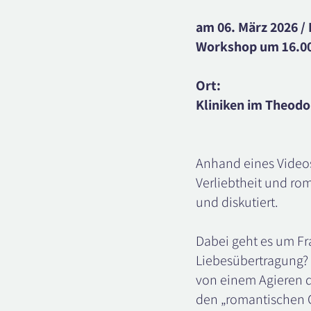
am 06. März 2026 /
Workshop um 16.00
Ort:
Kliniken im Theodo
Anhand eines Video
Verliebtheit und ro
und diskutiert.
Dabei geht es um Fr
Liebesübertragung? 
von einem Agieren d
den „romantischen G