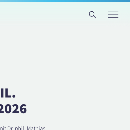
IL.
2026
it Dr. phil. Mathias