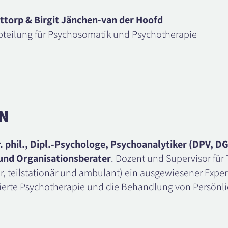
uttorp & Birgit Jänchen-van der Hoofd
bteilung für Psychosomatik und Psychotherapie
N
 phil., Dipl.-Psychologe, Psychoanalytiker (DPV, DGP
und Organisationsberater
. Dozent und Supervisor für 
, teilstationär und ambulant) ein ausgewiesener Expert
erte Psychotherapie und die Behandlung von Persönli