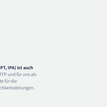
T, IPA) ist auch
TFP und für uns als
e für die
chkeitsstörungen.