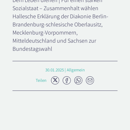
Dem Leben dienen | Für einen starken
Sozialstaat – Zusammenhalt wählen
Hallesche Erklärung der Diakonie Berlin-
Brandenburg-schlesische Oberlausitz,
Mecklenburg-Vorpommern,
Mitteldeutschland und Sachsen zur
Bundestagswahl
30.01.2025 | Allgemein
Twitter
Facebook
Whatsapp
E-
Teilen
Mail