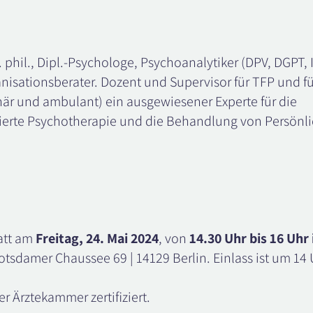
. phil., Dipl.-Psychologe, Psychoanalytiker (DPV, DGPT, 
nisationsberater. Dozent und Supervisor für TFP und fü
ionär und ambulant) ein ausgewiesener Experte für die
erte Psychotherapie und die Behandlung von Persönli
tatt am
Freitag, 24. Mai 2024
, von
14.30 Uhr bis 16 Uhr
Potsdamer Chaussee 69 | 14129 Berlin. Einlass ist um 14 
er Ärztekammer zertifiziert.