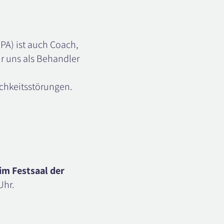
IPA) ist auch Coach,
r uns als Behandler
chkeitsstörungen.
im Festsaal der
Uhr.