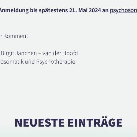
 Anmeldung bis spätestens 21. Mai 2024 an
psychoso
Ihr Kommen!
& Birgit Jänchen – van der Hoofd
hosomatik und Psychotherapie
NEUESTE EINTRÄGE