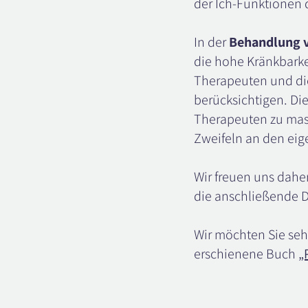
der Ich-Funktionen 
In der
Behandlung v
die hohe Kränkbarke
Therapeuten und die
berücksichtigen. Di
Therapeuten zu mass
Zweifeln an den eig
Wir freuen uns dahe
die anschließende D
Wir möchten Sie seh
erschienene Buch
„