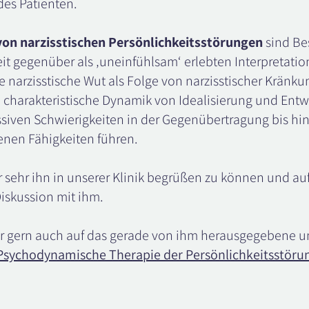
des Patienten.
on narzisstischen Persönlichkeitsstörungen
sind Be
it gegenüber als ‚uneinfühlsam‘ erlebten Interpretati
 narzisstische Wut als Folge von narzisstischer Kränku
e charakteristische Dynamik von Idealisierung und Ent
iven Schwierigkeiten in der Gegenübertragung bis hin 
enen Fähigkeiten führen.
r sehr ihn in unserer Klinik begrüßen zu können und au
iskussion mit ihm.
r gern auch auf das gerade von ihm herausgegebene u
Psychodynamische Therapie der Persönlichkeitsstöru