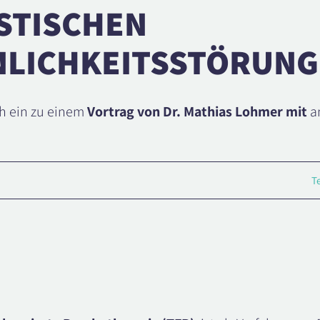
STISCHEN
NLICHKEITSSTÖRUN
ch ein zu einem
Vortrag von Dr. Mathias Lohmer mit
a
T