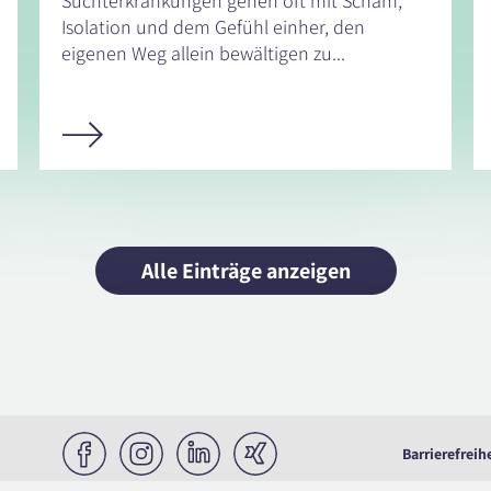
Suchterkrankungen gehen oft mit Scham,
Isolation und dem Gefühl einher, den
eigenen Weg allein bewältigen zu...
Alle Einträge anzeigen
Barrierefreih