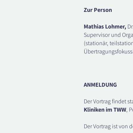
Zur Person
Mathias Lohmer,
Dr
Supervisor und Orga
(stationär, teilstat
Übertragungsfokussi
ANMELDUNG
Der Vortrag findet s
Kliniken im TWW
, 
Der Vortrag ist von d