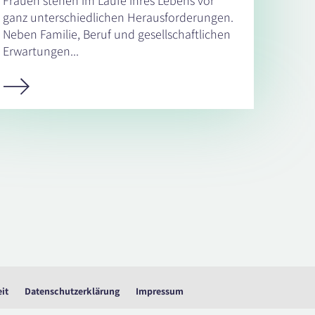
Frauen stehen im Laufe ihres Lebens vor
ganz unterschiedlichen Herausforderungen.
Neben Familie, Beruf und gesellschaftlichen
Erwartungen...
eit
Datenschutzerklärung
Impressum