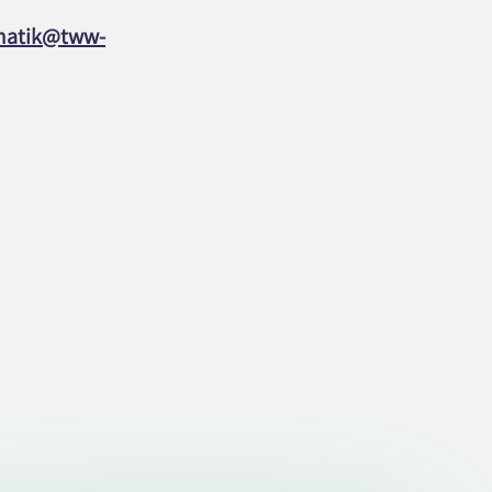
matik@tww-