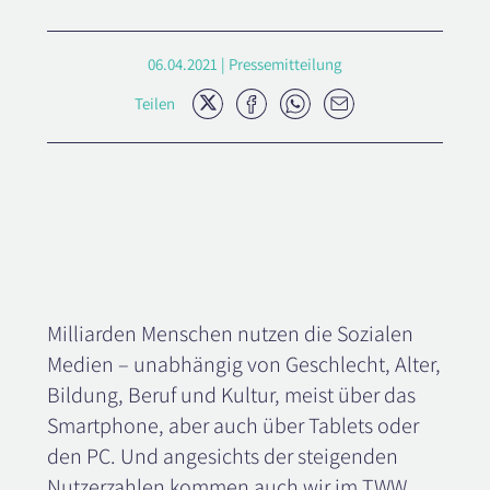
06.04.2021 | Pressemitteilung
Twitter
Facebook
Whatsapp
E-
Teilen
Mail
Milliarden Menschen nutzen die Sozialen
Medien – unabhängig von Geschlecht, Alter,
Bildung, Beruf und Kultur, meist über das
Smartphone, aber auch über Tablets oder
den PC. Und angesichts der steigenden
Nutzerzahlen kommen auch wir im TWW